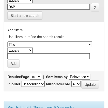
Start a new search
Add filters:
Use filters to refine the search results.
Results/Page
|
Sort items by
In order
Authors/record
Results 1-1 of 1 (Search time: 0.0 seconds).