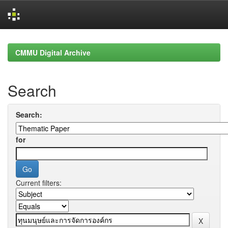
Skip
navigation
CMMU Digital Archive
Search
Search:
for
Current filters: