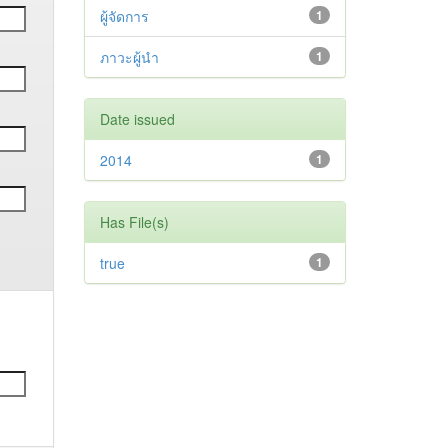
ผู้จัดการ
1
ภาวะผู้นำ
1
Date issued
2014
1
Has File(s)
true
1