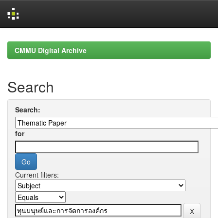
Skip
navigation
CMMU Digital Archive
Search
Search:
for
Current filters: