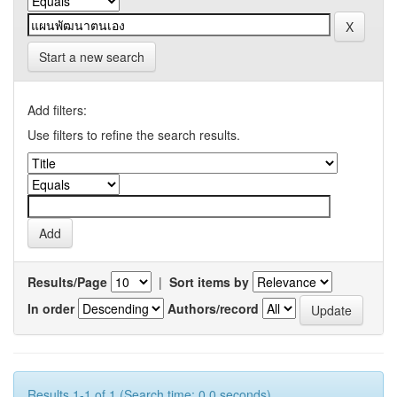
Start a new search
Add filters:
Use filters to refine the search results.
Results/Page
|
Sort items by
In order
Authors/record
Results 1-1 of 1 (Search time: 0.0 seconds).