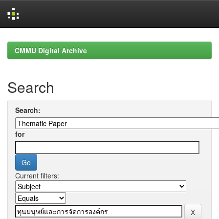
Skip
navigation
CMMU Digital Archive
Search
Search:
for
Current filters: