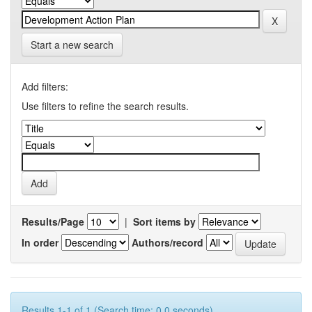
Start a new search
Add filters:
Use filters to refine the search results.
Results/Page
|
Sort items by
In order
Authors/record
Results 1-1 of 1 (Search time: 0.0 seconds).