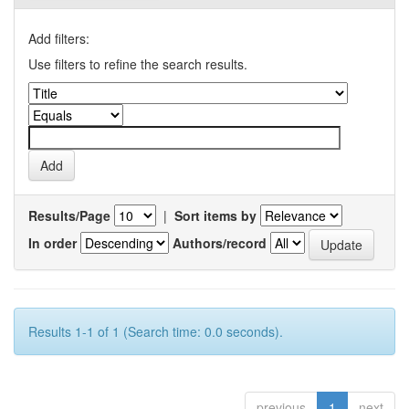
Add filters:
Use filters to refine the search results.
Results/Page
|
Sort items by
In order
Authors/record
Results 1-1 of 1 (Search time: 0.0 seconds).
previous
1
next