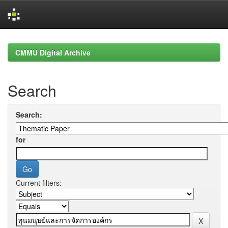
Skip
navigation
CMMU Digital Archive
Search
Search:
for
Current filters: