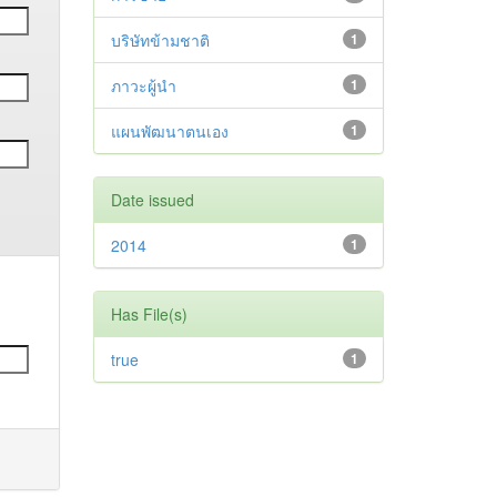
บริษัทข้ามชาติ
1
ภาวะผู้นำ
1
แผนพัฒนาตนเอง
1
Date issued
2014
1
Has File(s)
true
1