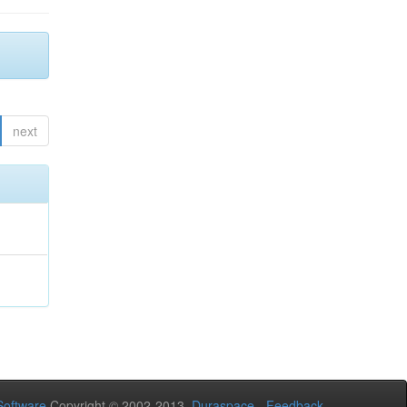
next
oftware
Copyright © 2002-2013
Duraspace
-
Feedback