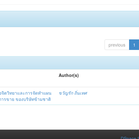
previous
1
Author(s)
งจิตวิทยาและการจัดทำแผน
ขวัญรัก ถิ่นเทศ
นการขาย ของบริษัทข้ามชาติ
DSpace S