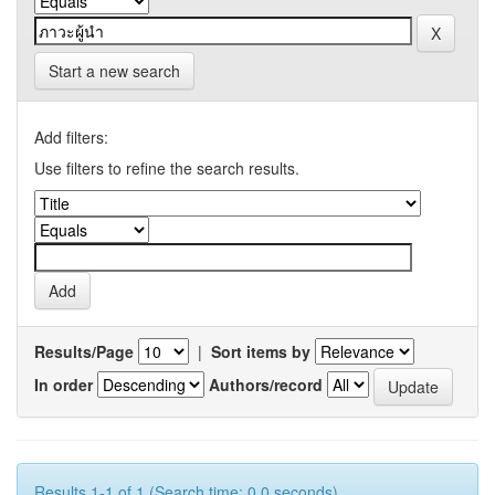
Start a new search
Add filters:
Use filters to refine the search results.
Results/Page
|
Sort items by
In order
Authors/record
Results 1-1 of 1 (Search time: 0.0 seconds).