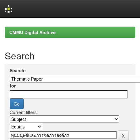
Skip
navigation
CMMU Digital Archive
Search
Search:
for
Current filters: