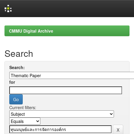
Skip
navigation
CMMU Digital Archive
Search
Search:
for
Current filters: