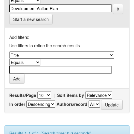
Start a new search
Add filters:
Use filters to refine the search results.
Results/Page
|
Sort items by
In order
Authors/record
Results 1-1 of 1 (Search time: 0.0 seconds).