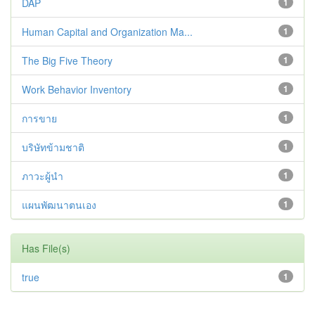
DAP
1
Human Capital and Organization Ma...
1
The Big Five Theory
1
Work Behavior Inventory
1
การขาย
1
บริษัทข้ามชาติ
1
ภาวะผู้นำ
1
แผนพัฒนาตนเอง
1
Has File(s)
true
1