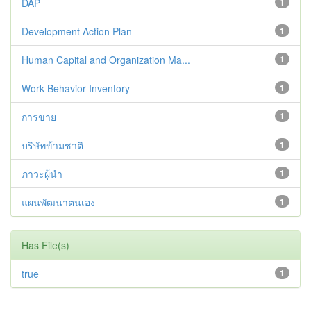
DAP
1
Development Action Plan
1
Human Capital and Organization Ma...
1
Work Behavior Inventory
1
การขาย
1
บริษัทข้ามชาติ
1
ภาวะผู้นำ
1
แผนพัฒนาตนเอง
1
Has File(s)
true
1