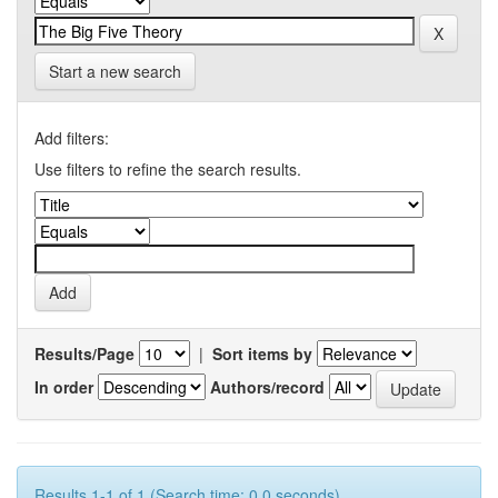
Start a new search
Add filters:
Use filters to refine the search results.
Results/Page
|
Sort items by
In order
Authors/record
Results 1-1 of 1 (Search time: 0.0 seconds).