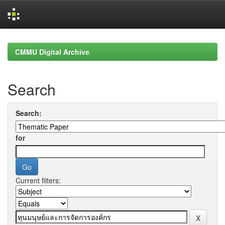
Skip
navigation
CMMU Digital Archive
Search
Search:
for
Current filters: