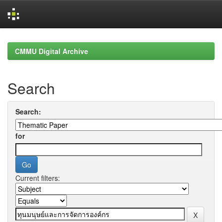
Skip
navigation
CMMU Digital Archive
Search
Search:
for
Current filters: