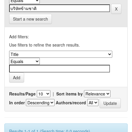
Start a new search
Add filters:
Use filters to refine the search results.
Results/Page
|
Sort items by
In order
Authors/record
Results 1-1 of 1 (Search time: 0.0 seconds).