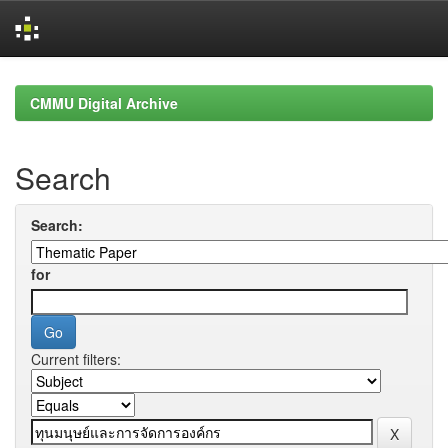
Skip
navigation
CMMU Digital Archive
Search
Search:
for
Current filters: