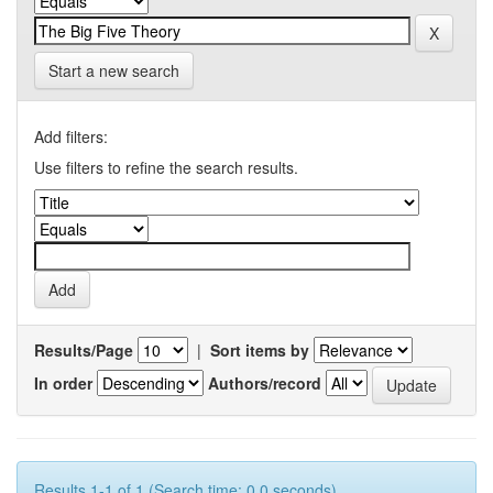
Start a new search
Add filters:
Use filters to refine the search results.
Results/Page
|
Sort items by
In order
Authors/record
Results 1-1 of 1 (Search time: 0.0 seconds).