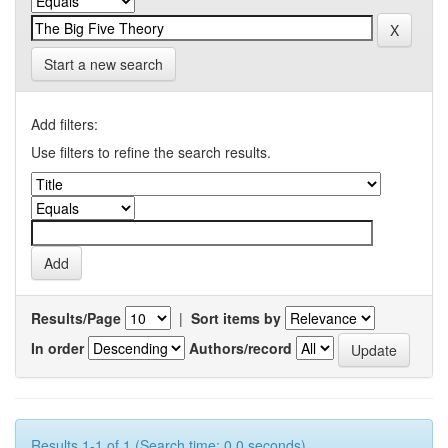
Start a new search
Add filters:
Use filters to refine the search results.
Results/Page
|
Sort items by
In order
Authors/record
Results 1-1 of 1 (Search time: 0.0 seconds).