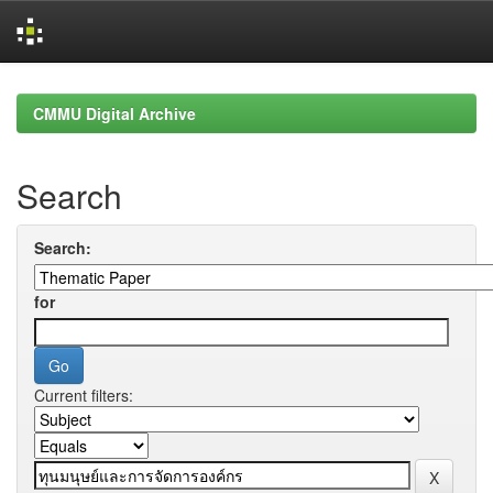
Skip
navigation
CMMU Digital Archive
Search
Search:
for
Current filters: