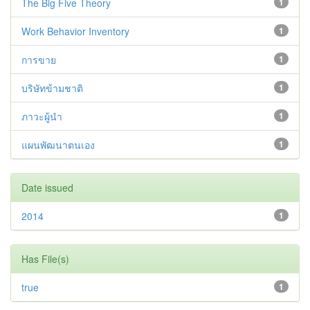
The Big Five Theory
1
Work Behavior Inventory
1
การขาย
1
บริษัทข้ามชาติ
1
ภาวะผู้นำ
1
แผนพัฒนาตนเอง
1
Date issued
2014
1
Has File(s)
true
1