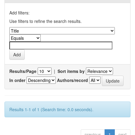
Add filters:
Use filters to refine the search results.
Results/Page
|
Sort items by
In order
Authors/record
Results 1-1 of 1 (Search time: 0.0 seconds).
previous
1
next