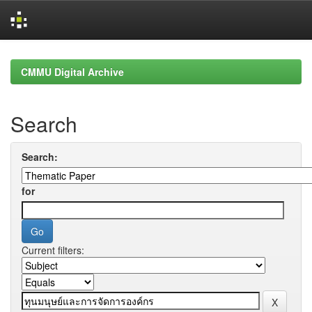
Skip
navigation
CMMU Digital Archive
Search
Search:
for
Current filters: