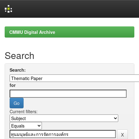
Skip
navigation
CMMU Digital Archive
Search
Search:
for
Current filters: