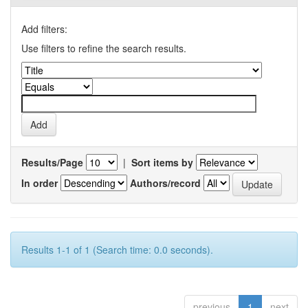
Add filters:
Use filters to refine the search results.
Results/Page
|
Sort items by
In order
Authors/record
Results 1-1 of 1 (Search time: 0.0 seconds).
previous
1
next