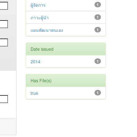
ผู้จัดการ
1
ภาวะผู้นำ
1
แผนพัฒนาตนเอง
1
Date issued
2014
1
Has File(s)
true
1