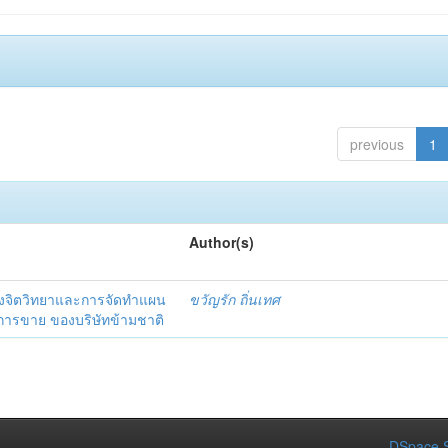
previous
1
Author(s)
งจิตวิทยาและการจัดทำแผน
ขวัญรัก ถิ่นเทศ
นการขาย ของบริษัทข้ามชาติ
DSpace S