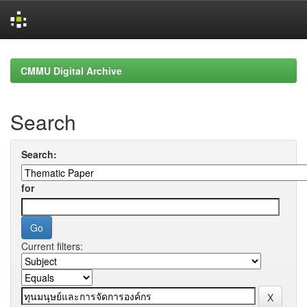
Skip
navigation
CMMU Digital Archive
Search
Search:
for
Current filters: