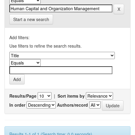
Start a new search
Add filters:
Use filters to refine the search results.
Results/Page
|
Sort items by
In order
Authors/record
Results 1-1 of 1 (Search time: 0.0 seconds).