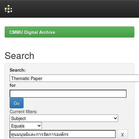
Skip
navigation
CMMU Digital Archive
Search
Search:
for
Current filters: