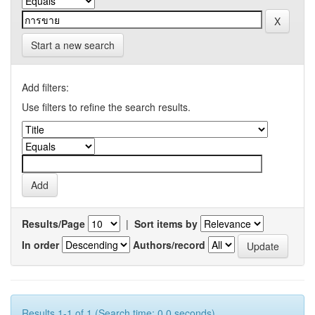
Start a new search
Add filters:
Use filters to refine the search results.
Results/Page
|
Sort items by
In order
Authors/record
Results 1-1 of 1 (Search time: 0.0 seconds).