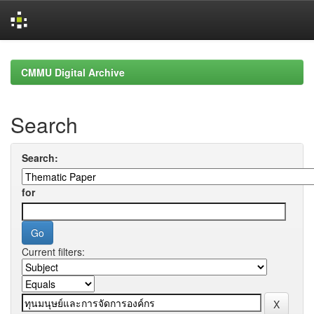
Skip
navigation
CMMU Digital Archive
Search
Search:
for
Current filters: