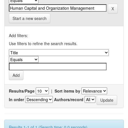
Start a new search
Add filters:
Use filters to refine the search results.
Results/Page
|
Sort items by
In order
Authors/record
Results 1-1 of 1 (Search time: 0.0 seconds).