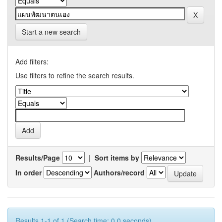
Start a new search
Add filters:
Use filters to refine the search results.
Results/Page
|
Sort items by
In order
Authors/record
Results 1-1 of 1 (Search time: 0.0 seconds).