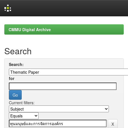
Skip
navigation
CMMU Digital Archive
Search
Search:
for
Current filters: