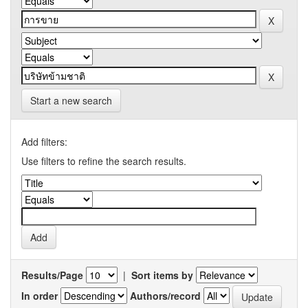
Start a new search
Add filters:
Use filters to refine the search results.
Results/Page
|
Sort items by
In order
Authors/record