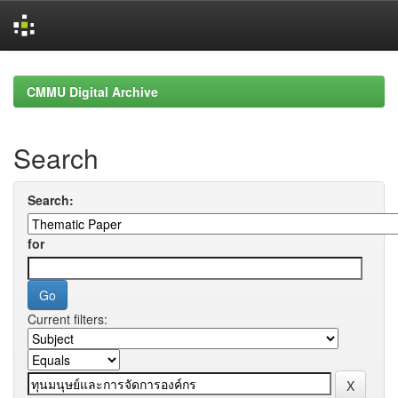
Skip
navigation
CMMU Digital Archive
Search
Search:
for
Current filters: