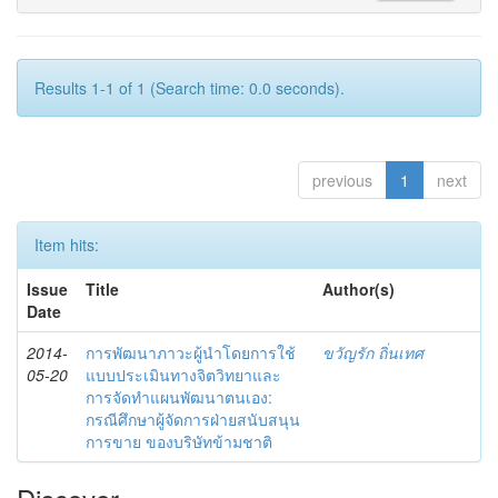
Results 1-1 of 1 (Search time: 0.0 seconds).
previous
1
next
Item hits:
Issue
Title
Author(s)
Date
2014-
การพัฒนาภาวะผู้นำโดยการใช้
ขวัญรัก ถิ่นเทศ
05-20
แบบประเมินทางจิตวิทยาและ
การจัดทำแผนพัฒนาตนเอง:
กรณีศึกษาผู้จัดการฝ่ายสนับสนุน
การขาย ของบริษัทข้ามชาติ