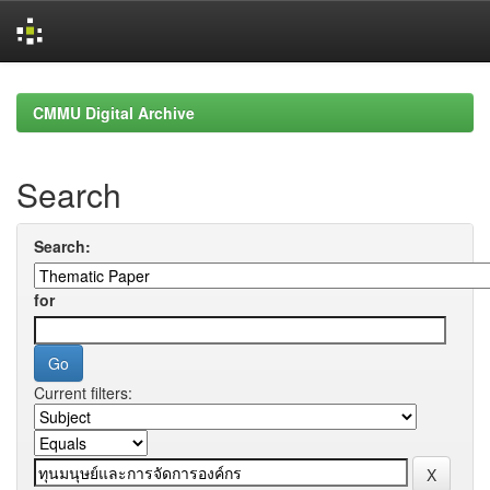
Skip
navigation
CMMU Digital Archive
Search
Search:
for
Current filters: