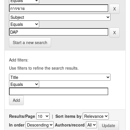
Start a new search
Add filters:
Use filters to refine the search results.
Results/Page
|
Sort items by
In order
Authors/record