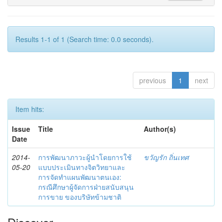
Results 1-1 of 1 (Search time: 0.0 seconds).
previous
1
next
Item hits:
Issue
Title
Author(s)
Date
2014-
การพัฒนาภาวะผู้นำโดยการใช้
ขวัญรัก ถิ่นเทศ
05-20
แบบประเมินทางจิตวิทยาและ
การจัดทำแผนพัฒนาตนเอง:
กรณีศึกษาผู้จัดการฝ่ายสนับสนุน
การขาย ของบริษัทข้ามชาติ