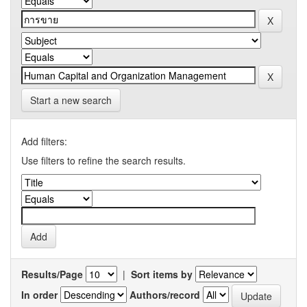
Start a new search
Add filters:
Use filters to refine the search results.
Results/Page
|
Sort items by
In order
Authors/record