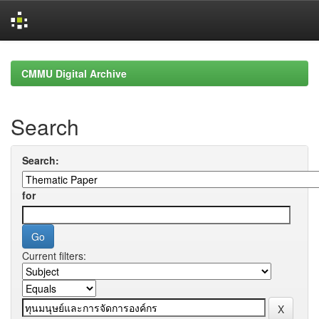
Skip
navigation
CMMU Digital Archive
Search
Search:
for
Current filters: