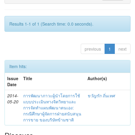
Results 1-1 of 1 (Search time: 0.0 seconds).
previous
1
next
Item hits:
Issue
Title
Author(s)
Date
2014-
การพัฒนาภาวะผู้นำโดยการใช้
ขวัญรัก ถิ่นเทศ
05-20
แบบประเมินทางจิตวิทยาและ
การจัดทำแผนพัฒนาตนเอง:
กรณีศึกษาผู้จัดการฝ่ายสนับสนุน
การขาย ของบริษัทข้ามชาติ