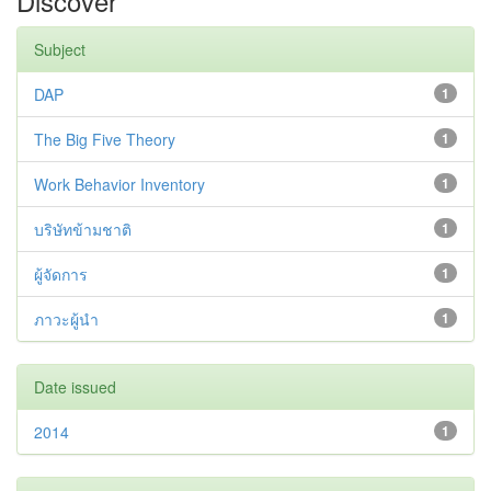
Discover
Subject
DAP
1
The Big Five Theory
1
Work Behavior Inventory
1
บริษัทข้ามชาติ
1
ผู้จัดการ
1
ภาวะผู้นำ
1
Date issued
2014
1