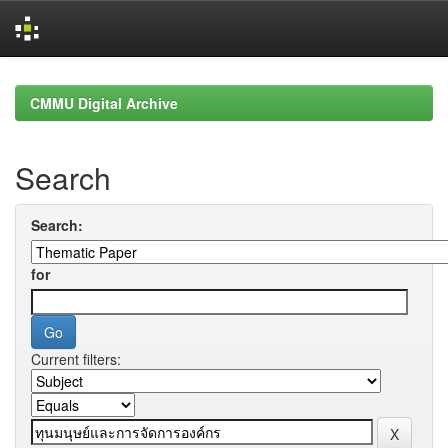
Skip
navigation
CMMU Digital Archive
Search
Search:
for
Current filters: