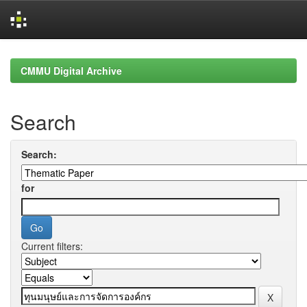
Skip
navigation
CMMU Digital Archive
Search
Search:
for
Current filters: