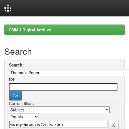
Skip
navigation
CMMU Digital Archive
Search
Search:
for
Current filters: