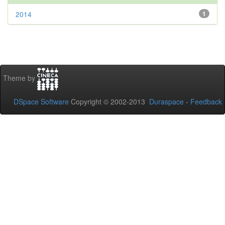
2014
1
Theme by
DSpace Software
Copyright © 2002-2013
Duraspace
-
Feedback