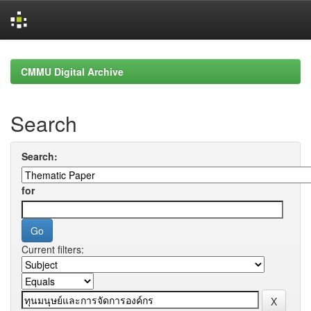
Skip
navigation
CMMU Digital Archive
Search
Search:
for
Current filters: