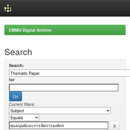
Skip
navigation
CMMU Digital Archive
Search
Search:
for
Current filters: