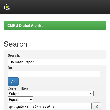
Skip
navigation
CMMU Digital Archive
Search
Search:
for
Current filters: