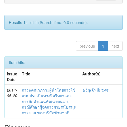
Results 1-1 of 1 (Search time: 0.0 seconds).
previous
1
next
Item hits:
Issue
Title
Author(s)
Date
2014-
การพัฒนาภาวะผู้นำโดยการใช้
ขวัญรัก ถิ่นเทศ
05-20
แบบประเมินทางจิตวิทยาและ
การจัดทำแผนพัฒนาตนเอง:
กรณีศึกษาผู้จัดการฝ่ายสนับสนุน
การขาย ของบริษัทข้ามชาติ