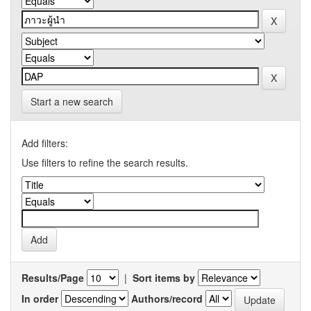
Start a new search
Add filters:
Use filters to refine the search results.
Results/Page
|
Sort items by
In order
Authors/record