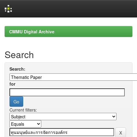
Skip
navigation
CMMU Digital Archive
Search
Search:
for
Current filters: