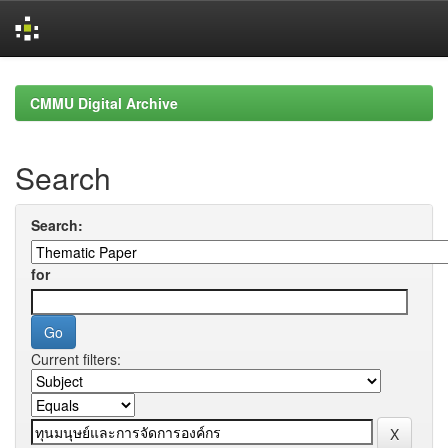
Skip
navigation
CMMU Digital Archive
Search
Search:
for
Current filters: