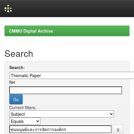
Skip
navigation
CMMU Digital Archive
Search
Search:
for
Current filters: