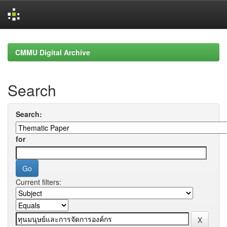
Skip
navigation
CMMU Digital Archive
Search
Search:
for
Current filters: