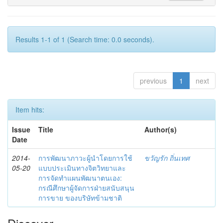
Results 1-1 of 1 (Search time: 0.0 seconds).
previous
1
next
Item hits:
Issue
Title
Author(s)
Date
2014-
การพัฒนาภาวะผู้นำโดยการใช้
ขวัญรัก ถิ่นเทศ
05-20
แบบประเมินทางจิตวิทยาและ
การจัดทำแผนพัฒนาตนเอง:
กรณีศึกษาผู้จัดการฝ่ายสนับสนุน
การขาย ของบริษัทข้ามชาติ