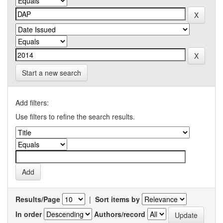
Start a new search
Add filters:
Use filters to refine the search results.
Results/Page
|
Sort items by
In order
Authors/record