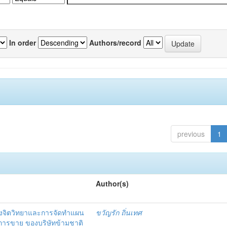
In order
Authors/record
previous
1
Author(s)
งจิตวิทยาและการจัดทำแผน
ขวัญรัก ถิ่นเทศ
นการขาย ของบริษัทข้ามชาติ