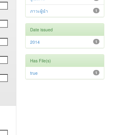
ภาวะผู้นำ
1
Date issued
2014
1
Has File(s)
true
1