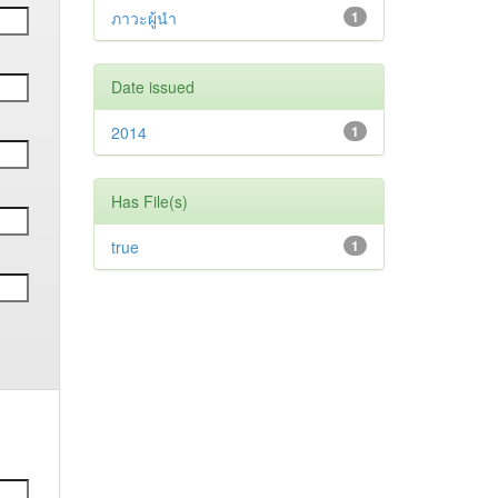
ภาวะผู้นำ
1
Date issued
2014
1
Has File(s)
true
1