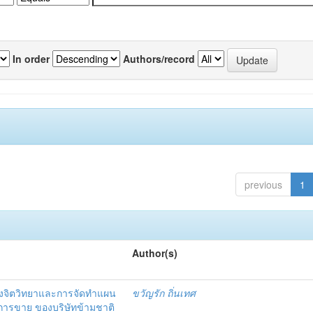
In order
Authors/record
previous
1
Author(s)
งจิตวิทยาและการจัดทำแผน
ขวัญรัก ถิ่นเทศ
นการขาย ของบริษัทข้ามชาติ