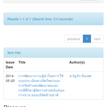
Results 1-1 of 1 (Search time: 0.0 seconds).
previous
1
next
Item hits:
Issue
Title
Author(s)
Date
2014-
การพัฒนาภาวะผู้นำโดยการใช้
ขวัญรัก ถิ่นเทศ
05-20
แบบประเมินทางจิตวิทยาและ
การจัดทำแผนพัฒนาตนเอง:
กรณีศึกษาผู้จัดการฝ่ายสนับสนุน
การขาย ของบริษัทข้ามชาติ