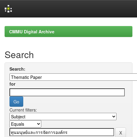
Skip
navigation
CMMU Digital Archive
Search
Search:
for
Current filters: