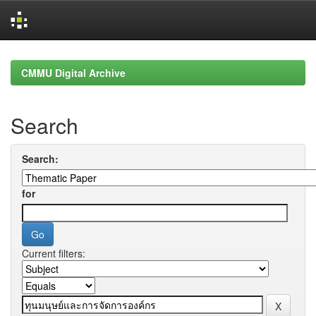
Skip
navigation
CMMU Digital Archive
Search
Search:
for
Current filters: