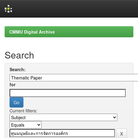
Skip
navigation
CMMU Digital Archive
Search
Search:
for
Current filters: