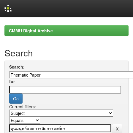
Skip
navigation
CMMU Digital Archive
Search
Search:
for
Current filters: