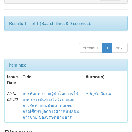
Results 1-1 of 1 (Search time: 0.0 seconds).
previous
1
next
Item hits:
Issue
Title
Author(s)
Date
2014-
การพัฒนาภาวะผู้นำโดยการใช้
ขวัญรัก ถิ่นเทศ
05-20
แบบประเมินทางจิตวิทยาและ
การจัดทำแผนพัฒนาตนเอง:
กรณีศึกษาผู้จัดการฝ่ายสนับสนุน
การขาย ของบริษัทข้ามชาติ