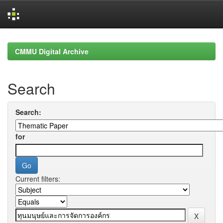
Skip
navigation
CMMU Digital Archive
Search
Search:
for
Current filters: