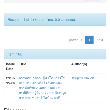
Results 1-1 of 1 (Search time: 0.0 seconds).
previous
1
next
Item hits:
Issue
Title
Author(s)
Date
2014-
การพัฒนาภาวะผู้นำโดยการใช้
ขวัญรัก ถิ่นเทศ
05-20
แบบประเมินทางจิตวิทยาและ
การจัดทำแผนพัฒนาตนเอง:
กรณีศึกษาผู้จัดการฝ่ายสนับสนุน
การขาย ของบริษัทข้ามชาติ