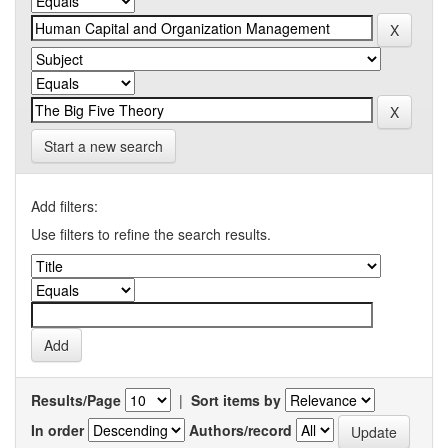
Start a new search
Add filters:
Use filters to refine the search results.
Results/Page
|
Sort items by
In order
Authors/record