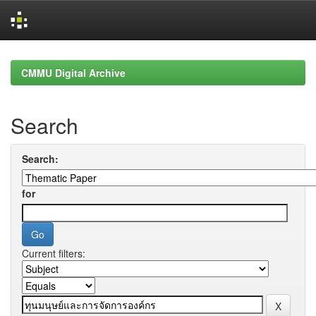
Skip
navigation
CMMU Digital Archive
Search
Search:
for
Current filters: