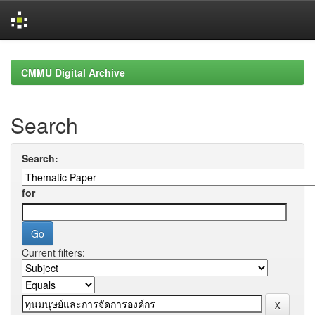
Skip
navigation
CMMU Digital Archive
Search
Search:
for
Current filters: