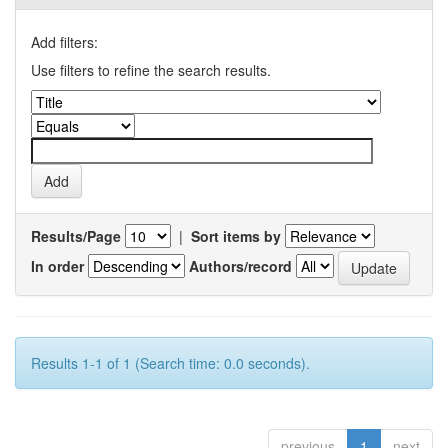
Add filters:
Use filters to refine the search results.
Results/Page
|
Sort items by
In order
Authors/record
Results 1-1 of 1 (Search time: 0.0 seconds).
previous
1
next