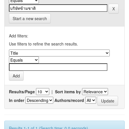
Start a new search
Add filters:
Use filters to refine the search results.
Results/Page
|
Sort items by
In order
Authors/record
Results 1-1 of 1 (Search time: 0.0 seconds).