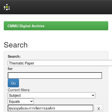
Skip
navigation
CMMU Digital Archive
Search
Search:
for
Current filters: