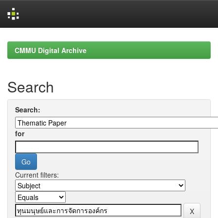
Skip
navigation
CMMU Digital Archive
Search
Search:
for
Current filters: