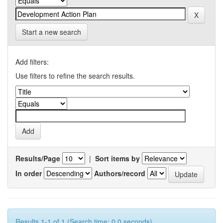
Start a new search
Add filters:
Use filters to refine the search results.
Results/Page
|
Sort items by
In order
Authors/record
Results 1-1 of 1 (Search time: 0.0 seconds).