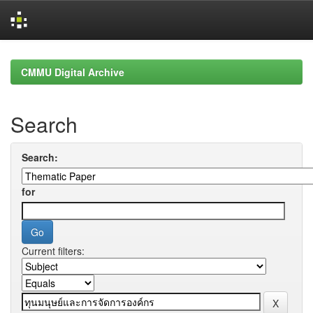
Skip
navigation
CMMU Digital Archive
Search
Search:
for
Current filters: