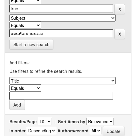
Start a new search
Add filters:
Use filters to refine the search results.
Results/Page
|
Sort items by
In order
Authors/record