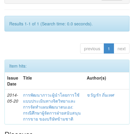
Results 1-1 of 1 (Search time: 0.0 seconds).
previous
1
next
Item hits:
Issue
Title
Author(s)
Date
2014-
การพัฒนาภาวะผู้นำโดยการใช้
ขวัญรัก ถิ่นเทศ
05-20
แบบประเมินทางจิตวิทยาและ
การจัดทำแผนพัฒนาตนเอง:
กรณีศึกษาผู้จัดการฝ่ายสนับสนุน
การขาย ของบริษัทข้ามชาติ