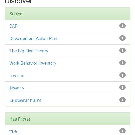
Discover
Subject
DAP
1
Development Action Plan
1
The Big Five Theory
1
Work Behavior Inventory
1
การขาย
1
ผู้จัดการ
1
แผนพัฒนาตนเอง
1
Has File(s)
true
1