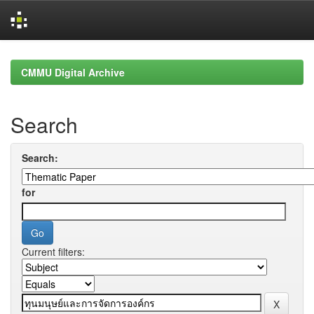
Skip
navigation
CMMU Digital Archive
Search
Search:
for
Current filters: