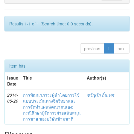
Results 1-1 of 1 (Search time: 0.0 seconds).
previous
1
next
Item hits:
Issue
Title
Author(s)
Date
2014-
การพัฒนาภาวะผู้นำโดยการใช้
ขวัญรัก ถิ่นเทศ
05-20
แบบประเมินทางจิตวิทยาและ
การจัดทำแผนพัฒนาตนเอง:
กรณีศึกษาผู้จัดการฝ่ายสนับสนุน
การขาย ของบริษัทข้ามชาติ