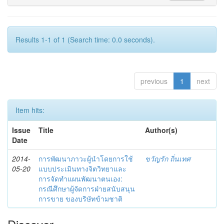
Results 1-1 of 1 (Search time: 0.0 seconds).
previous
1
next
Item hits:
Issue
Title
Author(s)
Date
2014-
การพัฒนาภาวะผู้นำโดยการใช้
ขวัญรัก ถิ่นเทศ
05-20
แบบประเมินทางจิตวิทยาและ
การจัดทำแผนพัฒนาตนเอง:
กรณีศึกษาผู้จัดการฝ่ายสนับสนุน
การขาย ของบริษัทข้ามชาติ