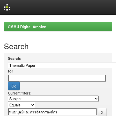
Skip
navigation
CMMU Digital Archive
Search
Search:
for
Current filters: