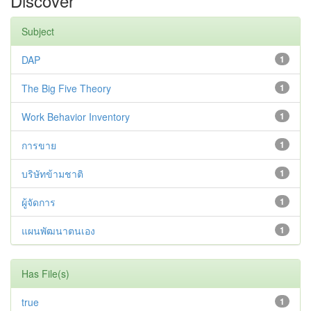
Discover
Subject
DAP
1
The Big Five Theory
1
Work Behavior Inventory
1
การขาย
1
บริษัทข้ามชาติ
1
ผู้จัดการ
1
แผนพัฒนาตนเอง
1
Has File(s)
true
1