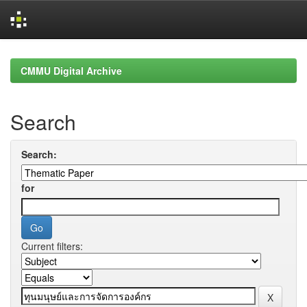
Skip
navigation
CMMU Digital Archive
Search
Search:
for
Current filters: