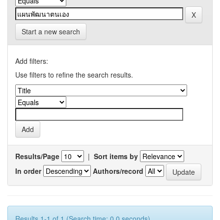
Start a new search
Add filters:
Use filters to refine the search results.
Results/Page
|
Sort items by
In order
Authors/record
Results 1-1 of 1 (Search time: 0.0 seconds).