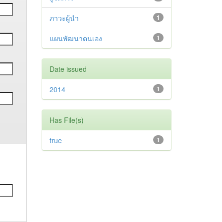
ภาวะผู้นำ
1
แผนพัฒนาตนเอง
1
Date issued
2014
1
Has File(s)
true
1