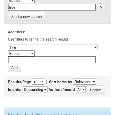
Start a new search
Add filters:
Use filters to refine the search results.
Results/Page
|
Sort items by
In order
Authors/record
Results 1-1 of 1 (Search time: 0.0 seconds).