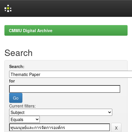
Skip
navigation
CMMU Digital Archive
Search
Search:
for
Current filters: