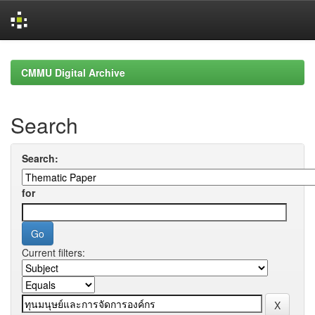
Skip
navigation
CMMU Digital Archive
Search
Search:
for
Current filters: