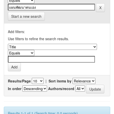
Start a new search
Add filters:
Use filters to refine the search results.
Results/Page
|
Sort items by
In order
Authors/record
Results 1-1 of 1 (Search time: 0.0 seconds).